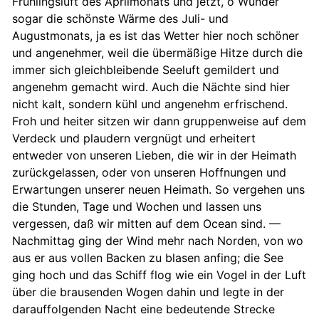
Frühlingsluft des Aprilmonats und jetzt, o Wunder
sogar die schönste Wärme des Juli- und
Augustmonats, ja es ist das Wetter hier noch schöner
und angenehmer, weil die übermäßige Hitze durch die
immer sich gleichbleibende Seeluft gemildert und
angenehm gemacht wird. Auch die Nächte sind hier
nicht kalt, sondern kühl und angenehm erfrischend.
Froh und heiter sitzen wir dann gruppenweise auf dem
Verdeck und plaudern vergnügt und erheitert
entweder von unseren Lieben, die wir in der Heimath
zurückgelassen, oder von unseren Hoffnungen und
Erwartungen unserer neuen Heimath. So vergehen uns
die Stunden, Tage und Wochen und lassen uns
vergessen, daß wir mitten auf dem Ocean sind. —
Nachmittag ging der Wind mehr nach Norden, von wo
aus er aus vollen Backen zu blasen anfing; die See
ging hoch und das Schiff flog wie ein Vogel in der Luft
über die brausenden Wogen dahin und legte in der
darauffolgenden Nacht eine bedeutende Strecke