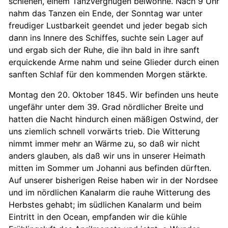
schienen, einem Tanzvergnügen beiwohne. Nach 9 Uhr
nahm das Tanzen ein Ende, der Sonntag war unter
freudiger Lustbarkeit geendet und jeder begab sich
dann ins Innere des Schiffes, suchte sein Lager auf
und ergab sich der Ruhe, die ihn bald in ihre sanft
erquickende Arme nahm und seine Glieder durch einen
sanften Schlaf für den kommenden Morgen stärkte.
Montag den 20. Oktober 1845. Wir befinden uns heute
ungefähr unter dem 39. Grad nördlicher Breite und
hatten die Nacht hindurch einen mäßigen Ostwind, der
uns ziemlich schnell vorwärts trieb. Die Witterung
nimmt immer mehr an Wärme zu, so daß wir nicht
anders glauben, als daß wir uns in unserer Heimath
mitten im Sommer um Johanni aus befinden dürften.
Auf unserer bisherigen Reise haben wir in der Nordsee
und im nördlichen Kanalarm die rauhe Witterung des
Herbstes gehabt; im südlichen Kanalarm und beim
Eintritt in den Ocean, empfanden wir die kühle