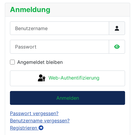
Anmeldung
Benutzername
Passwort
Passwor
Angemeldet bleiben
Web-Authentifizierung
Anmelden
Passwort vergessen?
Benutzername vergessen?
Registrieren